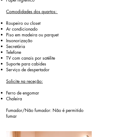
Comodidades dos quartos: ​
Roupeiro ou closet
Ar condicionado
Piso em madeira ou parquet
Insonorização
Secretária
Telefone
TV com canais por satélite
Suporte para cabides
Serviço de despertador
Solicite na receção:
Ferro de engomar
Chaleira
Fumador/Não fumador: ​Não é permitido
fumar