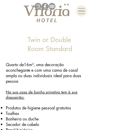
Twin or Double
Room Standard
Quarto de16m², uma decoração
aconchegante e com uma cama de casal
ampla ou duas individuais ideal para duas
pessoa
Na sua casa d
e banho privativa tem à sua
disposição:
Produtos de higiene pessoal gratuitos
Toalhas
Banheira ou duche
Secador de cabelo
Papel higiénico